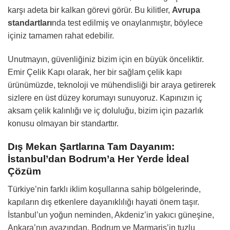
karşı adeta bir kalkan görevi görür. Bu kilitler,
Avrupa
standartları
nda test edilmiş ve onaylanmıştır, böylece
içiniz tamamen rahat edebilir.
Unutmayın, güvenliğiniz bizim için en büyük önceliktir.
Emir Çelik Kapı olarak, her bir sağlam çelik kapı
ürünümüzde, teknoloji ve mühendisliği bir araya getirerek
sizlere en üst düzey korumayı sunuyoruz. Kapınızın iç
aksam çelik kalınlığı ve iç doluluğu, bizim için pazarlık
konusu olmayan bir standarttır.
Dış Mekan Şartlarına Tam Dayanım:
İstanbul’dan Bodrum’a Her Yerde İdeal
Çözüm
Türkiye’nin farklı iklim koşullarına sahip bölgelerinde,
kapıların dış etkenlere dayanıklılığı hayati önem taşır.
İstanbul’un yoğun neminden, Akdeniz’in yakıcı güneşine,
Ankara’nın ayazından, Bodrum ve Marmaris’in tuzlu