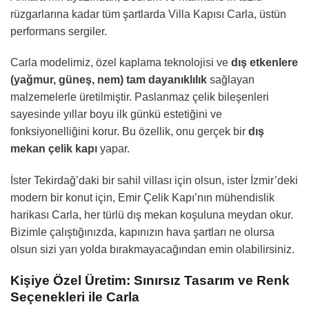
rüzgarlarına kadar tüm şartlarda Villa Kapısı Carla, üstün
performans sergiler.
Carla modelimiz, özel kaplama teknolojisi ve
dış etkenlere
(yağmur, güneş, nem) tam dayanıklılık
sağlayan
malzemelerle üretilmiştir. Paslanmaz çelik bileşenleri
sayesinde yıllar boyu ilk günkü estetiğini ve
fonksiyonelliğini korur. Bu özellik, onu gerçek bir
dış
mekan çelik kapı
yapar.
İster Tekirdağ’daki bir sahil villası için olsun, ister İzmir’deki
modern bir konut için, Emir Çelik Kapı’nın mühendislik
harikası Carla, her türlü dış mekan koşuluna meydan okur.
Bizimle çalıştığınızda, kapınızın hava şartları ne olursa
olsun sizi yarı yolda bırakmayacağından emin olabilirsiniz.
Kişiye Özel Üretim: Sınırsız Tasarım ve Renk
Seçenekleri ile Carla