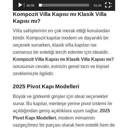
00:00
01:04
Kompozit Villa Kapısı mı Klasik Villa
Kapısı mı?
Villa sahiplerinin en çok merak ettiği konulardan
biridir. Kompozit kapılar modern ve dayanıklı bir
seçenek sunarken, klasik villa kapıları ise
zamansız bir estetiği tercih edenler için idealdir.
Kompozit Villa Kapısı mı Klasik Villa Kapısı mı?
sorusunun cevabı, evinizin genel tarzı ve kişisel
zevklerinizle ilgilidir.
2025 Pivot Kapı Modelleri
Büyük ve görkemli girişler için ideal seçenekler
sunar. Bu kapılar, menteşe yerine pivot sistemi ile
açıldığından geniş açıklıklara uyum sağlar.
2025
Pivot Kapı Modelleri
, modern mimarinin
vazgeçilmez bir parçası olarak hem estetik hem de