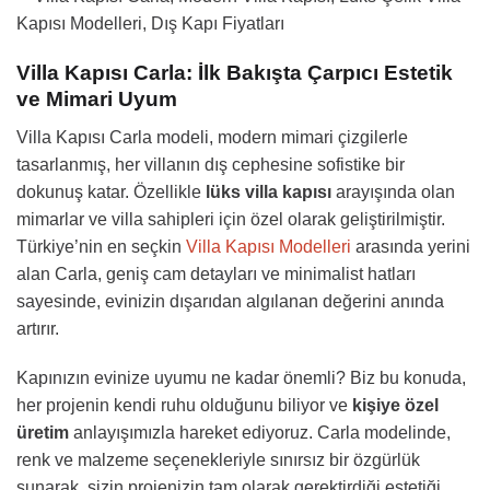
Villa Kapısı Carla: İlk Bakışta Çarpıcı Estetik
ve Mimari Uyum
Villa Kapısı Carla modeli, modern mimari çizgilerle
tasarlanmış, her villanın dış cephesine sofistike bir
dokunuş katar. Özellikle
lüks villa kapısı
arayışında olan
mimarlar ve villa sahipleri için özel olarak geliştirilmiştir.
Türkiye’nin en seçkin
Villa Kapısı Modelleri
arasında yerini
alan Carla, geniş cam detayları ve minimalist hatları
sayesinde, evinizin dışarıdan algılanan değerini anında
artırır.
Kapınızın evinize uyumu ne kadar önemli? Biz bu konuda,
her projenin kendi ruhu olduğunu biliyor ve
kişiye özel
üretim
anlayışımızla hareket ediyoruz. Carla modelinde,
renk ve malzeme seçenekleriyle sınırsız bir özgürlük
sunarak, sizin projenizin tam olarak gerektirdiği estetiği