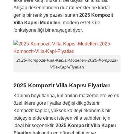
etkenlere karşı mükemmel dayanıklılık sunar.
Ahşap desenlerinden düz ral renklerine kadar
geniş bir renk yelpazesi sunan
2025
Kompozit
Villa Kapısı Modelleri
, modern estetik ile
fonksiyonelliği bir araya getiriyor.
2025-Kompozit-Villa-Kapisi-Modelleri-2025-Kompozit-
Villa-Kapi-Fiyatlari
2025 Kompozit Villa Kapısı Fiyatları
Kapının boyutlarına, kullanılan malzemelere ve ek
özelliklere göre fiyatlar değişiklik gösterir.
Kompozit kapılar, yüksek kaliteyi ekonomik bir
bütçeyle elde etmek isteyen villa sahipleri için
ideal bir seçenektir.
2025 Kompozit Villa Kapısı
Fiyatları
hakkında en güncel bilgiler ve