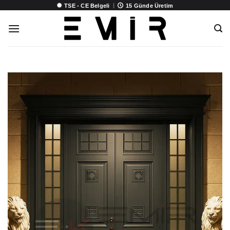
İçeriğe
|
TSE - CE Belgeli
15 Günde Üretim
atla