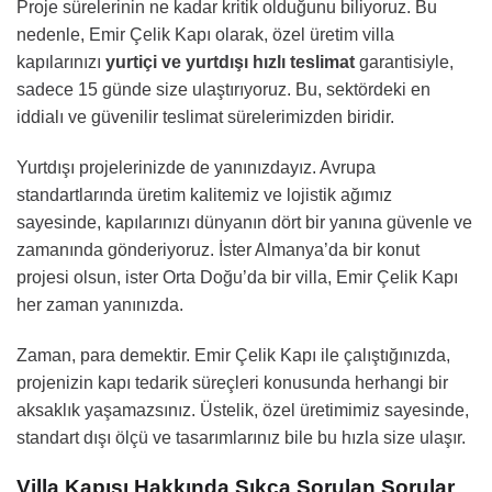
Proje sürelerinin ne kadar kritik olduğunu biliyoruz. Bu
nedenle, Emir Çelik Kapı olarak, özel üretim villa
kapılarınızı
yurtiçi ve yurtdışı hızlı teslimat
garantisiyle,
sadece 15 günde size ulaştırıyoruz. Bu, sektördeki en
iddialı ve güvenilir teslimat sürelerimizden biridir.
Yurtdışı projelerinizde de yanınızdayız. Avrupa
standartlarında üretim kalitemiz ve lojistik ağımız
sayesinde, kapılarınızı dünyanın dört bir yanına güvenle ve
zamanında gönderiyoruz. İster Almanya’da bir konut
projesi olsun, ister Orta Doğu’da bir villa, Emir Çelik Kapı
her zaman yanınızda.
Zaman, para demektir. Emir Çelik Kapı ile çalıştığınızda,
projenizin kapı tedarik süreçleri konusunda herhangi bir
aksaklık yaşamazsınız. Üstelik, özel üretimimiz sayesinde,
standart dışı ölçü ve tasarımlarınız bile bu hızla size ulaşır.
Villa Kapısı Hakkında Sıkça Sorulan Sorular