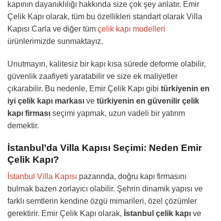
kapının dayanıklılığı hakkında size çok şey anlatır. Emir
Çelik Kapı olarak, tüm bu özellikleri standart olarak Villa
Kapısı Carla ve diğer tüm
çelik kapı modelleri
ürünlerimizde sunmaktayız.
Unutmayın, kalitesiz bir kapı kısa sürede deforme olabilir,
güvenlik zaafiyeti yaratabilir ve size ek maliyetler
çıkarabilir. Bu nedenle, Emir Çelik Kapı gibi
türkiyenin en
iyi çelik kapı markası
ve
türkiyenin en güvenilir çelik
kapı firması
seçimi yapmak, uzun vadeli bir yatırım
demektir.
İstanbul’da Villa Kapısı Seçimi: Neden Emir
Çelik Kapı?
İstanbul Villa Kapısı
pazarında, doğru kapı firmasını
bulmak bazen zorlayıcı olabilir. Şehrin dinamik yapısı ve
farklı semtlerin kendine özgü mimarileri, özel çözümler
gerektirir. Emir Çelik Kapı olarak,
İstanbul çelik kapı
ve