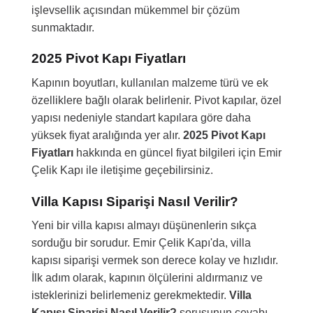
işlevsellik açısından mükemmel bir çözüm
sunmaktadır.
2025 Pivot Kapı Fiyatları
Kapının boyutları, kullanılan malzeme türü ve ek
özelliklere bağlı olarak belirlenir. Pivot kapılar, özel
yapısı nedeniyle standart kapılara göre daha
yüksek fiyat aralığında yer alır.
2025 Pivot Kapı
Fiyatları
hakkında en güncel fiyat bilgileri için Emir
Çelik Kapı ile iletişime geçebilirsiniz.
Villa Kapısı Siparişi Nasıl Verilir?
Yeni bir villa kapısı almayı düşünenlerin sıkça
sorduğu bir sorudur. Emir Çelik Kapı'da, villa
kapısı siparişi vermek son derece kolay ve hızlıdır.
İlk adım olarak, kapının ölçülerini aldırmanız ve
isteklerinizi belirlemeniz gerekmektedir.
Villa
Kapısı Siparişi Nasıl Verilir?
sorusunun cevabı,