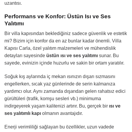
uzantısı.
Performans ve Konfor: Üstün Isı ve Ses
Yalıtımı
Bir villa kapısından beklediğiniz sadece güvenlik ve estetik
mi? Bizim için konfor da en az bunlar kadar önemli. Villa
Kapısı Carla, özel yalıtım malzemeleri ve mühendislik
detayları sayesinde
üstün ısı ve ses yalıtımı
sunar. Bu
sayede, evinizin içinde huzurlu ve sakin bir ortam yaratılır.
Soğuk kış aylarında iç mekan ısınızın dışarı sızmasını
engellerken, sıcak yaz günlerinde de serin kalmanıza
yardımcı olur. Aynı zamanda dışarıdan gelen rahatsız edici
gürültüleri (trafik, komşu sesleri vb.) minimuma
indirgeyerek yaşam kalitenizi artırır. Bu, gerçek bir
ısı ve
ses yalıtımlı kapı
olmanın avantajıdır.
Enerji verimliliği sağlayan bu özellikler, uzun vadede