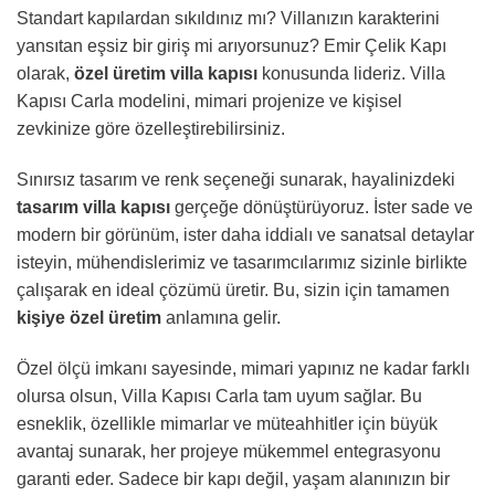
Standart kapılardan sıkıldınız mı? Villanızın karakterini
yansıtan eşsiz bir giriş mi arıyorsunuz? Emir Çelik Kapı
olarak,
özel üretim villa kapısı
konusunda lideriz. Villa
Kapısı Carla modelini, mimari projenize ve kişisel
zevkinize göre özelleştirebilirsiniz.
Sınırsız tasarım ve renk seçeneği sunarak, hayalinizdeki
tasarım villa kapısı
gerçeğe dönüştürüyoruz. İster sade ve
modern bir görünüm, ister daha iddialı ve sanatsal detaylar
isteyin, mühendislerimiz ve tasarımcılarımız sizinle birlikte
çalışarak en ideal çözümü üretir. Bu, sizin için tamamen
kişiye özel üretim
anlamına gelir.
Özel ölçü imkanı sayesinde, mimari yapınız ne kadar farklı
olursa olsun, Villa Kapısı Carla tam uyum sağlar. Bu
esneklik, özellikle mimarlar ve müteahhitler için büyük
avantaj sunarak, her projeye mükemmel entegrasyonu
garanti eder. Sadece bir kapı değil, yaşam alanınızın bir