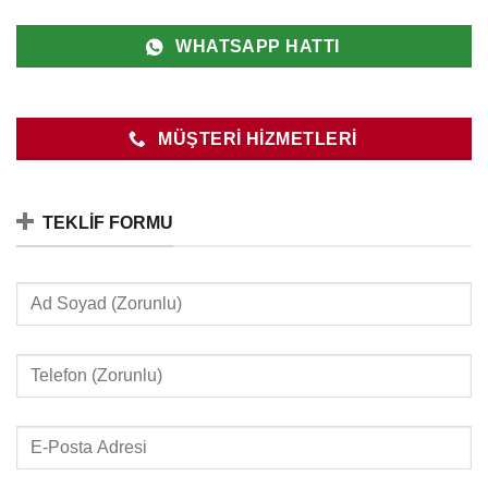
WHATSAPP HATTI
MÜŞTERI HIZMETLERI
TEKLIF FORMU