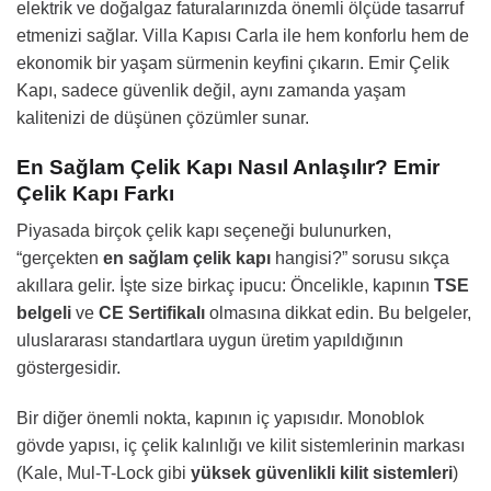
elektrik ve doğalgaz faturalarınızda önemli ölçüde tasarruf
etmenizi sağlar. Villa Kapısı Carla ile hem konforlu hem de
ekonomik bir yaşam sürmenin keyfini çıkarın. Emir Çelik
Kapı, sadece güvenlik değil, aynı zamanda yaşam
kalitenizi de düşünen çözümler sunar.
En Sağlam Çelik Kapı Nasıl Anlaşılır? Emir
Çelik Kapı Farkı
Piyasada birçok çelik kapı seçeneği bulunurken,
“gerçekten
en sağlam çelik kapı
hangisi?” sorusu sıkça
akıllara gelir. İşte size birkaç ipucu: Öncelikle, kapının
TSE
belgeli
ve
CE Sertifikalı
olmasına dikkat edin. Bu belgeler,
uluslararası standartlara uygun üretim yapıldığının
göstergesidir.
Bir diğer önemli nokta, kapının iç yapısıdır. Monoblok
gövde yapısı, iç çelik kalınlığı ve kilit sistemlerinin markası
(Kale, Mul-T-Lock gibi
yüksek güvenlikli kilit sistemleri
)