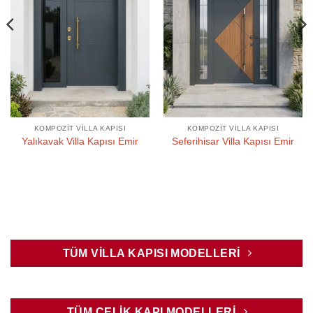
KOMPOZIT VILLA KAPISI
KOMPOZIT VILLA KAPISI
Yalıkavak Villa Kapısı Emir
Seferihisar Villa Kapısı Emir
TÜM VILLA KAPISI MODELLERI
TÜM ÇELIK KAPI MODELLERI