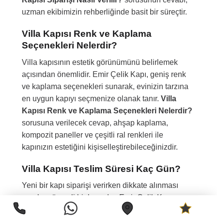
uzman ekibimizin rehberliğinde basit bir süreçtir.
Villa Kapısı Renk ve Kaplama
Seçenekleri Nelerdir?
Villa kapısının estetik görünümünü belirlemek
açısından önemlidir. Emir Çelik Kapı, geniş renk
ve kaplama seçenekleri sunarak, evinizin tarzına
en uygun kapıyı seçmenize olanak tanır.
Villa
Kapısı Renk ve Kaplama Seçenekleri Nelerdir?
sorusuna verilecek cevap, ahşap kaplama,
kompozit paneller ve çeşitli ral renkleri ile
kapınızın estetiğini kişiselleştirebileceğinizdir.
Villa Kapısı Teslim Süresi Kaç Gün?
Yeni bir kapı siparişi verirken dikkate alınması
gereken önemli bir konudur. Emir Çelik Kapı,
sipariş edilen villa kapılarının üretimini ve