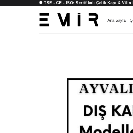
TSE - CE - ISO:
Sertifikalı Çelik Kapı & Villa
İçeriğe
atla
Ana Sayfa
Ç