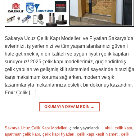
Sakarya Ucuz Çelik Kapı Modelleri ve Fiyatları Sakarya’da
evlerinizi, iş yerlerinizi ve tüm yaşam alanlarınızı güvenli
hale getirmek için en kaliteli ve uygun fiyatlı çelik kapıları
sunuyoruz! 2025 çelik kapı modellerimiz, güçlendirilmiş
çelik yapıları ve gelişmiş kilit sistemleri sayesinde hırsızlığa
karşı maksimum koruma sağlarken, modern ve şık
tasarımlarıyla mekanlarınıza estetik bir dokunuş kazandırır.
Emir Çelik […]
OKUMAYA DEVAM EDIN
→
Sakarya Ucuz Çelik Kapı Modelleri
içinde yayınlandı
|
akıllı çelik kapı
,
apartman çelik kapı
,
çelik kapı fiyatları
,
çelik kapı keşif hizmeti
,
çelik