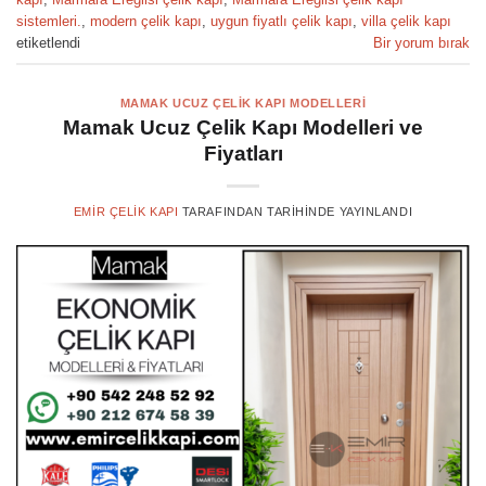
sistemleri.
,
modern çelik kapı
,
uygun fiyatlı çelik kapı
,
villa çelik kapı
etiketlendi
Bir yorum bırak
MAMAK UCUZ ÇELIK KAPI MODELLERI
Mamak Ucuz Çelik Kapı Modelleri ve
Fiyatları
EMIR ÇELIK KAPI
TARAFINDAN
TARIHINDE YAYINLANDI