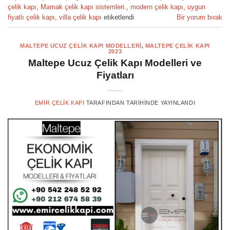
çelik kapı
,
Mamak çelik kapı sistemleri.
,
modern çelik kapı
,
uygun
fiyatlı çelik kapı
,
villa çelik kapı
etiketlendi
Bir yorum bırak
MALTEPE UCUZ ÇELIK KAPI MODELLERI
,
MALTEPE ÇELIK KAPI
2023
Maltepe Ucuz Çelik Kapı Modelleri ve
Fiyatları
EMIR ÇELIK KAPI
TARAFINDAN
TARIHINDE YAYINLANDI