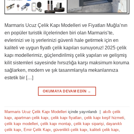
Marmaris Ucuz Çelik Kapı Modelleri ve Fiyatları Muğla’nın
en popüler turistik ilçelerinden biri olan Marmaris’te,
evlerinizi ve iş yerlerinizi güvenli hale getirmek için en
kaliteli ve uygun fiyatlı çelik kapıları sunuyoruz! 2025 çelik
kapı modellerimiz, güçlendirilmiş çelik yapıları ve gelişmiş
kilit sistemleri sayesinde hırsızlığa karşı maksimum koruma
sağlarken, modern ve şık tasarımlarıyla mekanlarınıza
estetik bir […]
OKUMAYA DEVAM EDIN
→
Marmaris Ucuz Çelik Kapı Modelleri
içinde yayınlandı
|
akıllı çelik
kapı
,
apartman çelik kapı
,
çelik kapı fiyatları
,
çelik kapı keşif hizmeti
,
çelik kapı modelleri
,
çelik kapı montajı
,
çelik kapı siparişi
,
dayanıklı
çelik kapı
,
Emir Çelik Kapı
,
güvenlikli çelik kapı
,
kaliteli çelik kapı
,