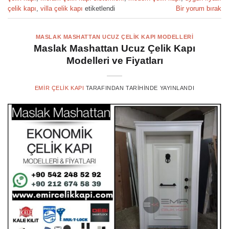
çelik kapı
,
villa çelik kapı
etiketlendi
Bir yorum bırak
MASLAK MASHATTAN UCUZ ÇELIK KAPI MODELLERI
Maslak Mashattan Ucuz Çelik Kapı
Modelleri ve Fiyatları
EMIR ÇELIK KAPI
TARAFINDAN
TARIHINDE YAYINLANDI