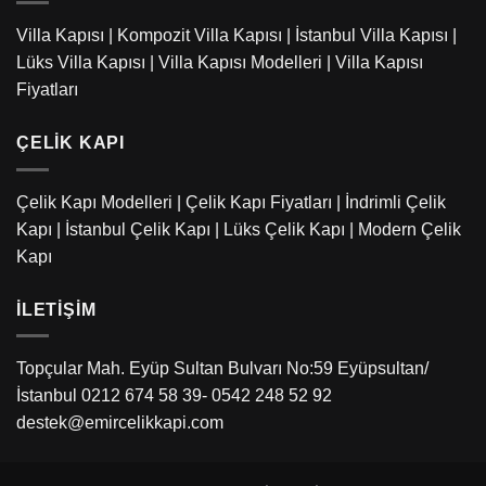
Villa Kapısı
|
Kompozit Villa Kapısı
|
İstanbul Villa Kapısı
|
Lüks Villa Kapısı
|
Villa Kapısı Modelleri
|
Villa Kapısı
Fiyatları
ÇELIK KAPI
Çelik Kapı Modelleri
|
Çelik Kapı Fiyatları
|
İndrimli Çelik
Kapı
|
İstanbul Çelik Kapı
|
Lüks Çelik Kapı
|
Modern Çelik
Kapı
İLETIŞIM
Topçular Mah. Eyüp Sultan Bulvarı No:59 Eyüpsultan/
İstanbul 0212 674 58 39- 0542 248 52 92
destek@emircelikkapi.com