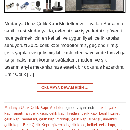
Mudanya Ucuz Çelik Kapı Modelleri ve Fiyatları Bursa’nın
sahil ilçesi Mudanya’da, evlerinizi ve iş yerlerinizi güvenli
hale getirmek için en kaliteli ve uygun fiyatlı çelik kapıları
sunuyoruz! 2025 çelik kapı modellerimiz, güçlendirilmiş
çelik yapıları ve gelişmiş kilit sistemleri sayesinde hırsızlığa
karşı maksimum koruma sağlarken, modern ve şık
tasarımlarıyla mekanlarınıza estetik bir dokunuş kazandırır.
Emir Çelik […]
OKUMAYA DEVAM EDIN
→
Mudanya Ucuz Çelik Kapı Modelleri
içinde yayınlandı
|
akıllı çelik
kapı
,
apartman çelik kapı
,
çelik kapı fiyatları
,
çelik kapı keşif hizmeti
,
çelik kapı modelleri
,
çelik kapı montajı
,
çelik kapı siparişi
,
dayanıklı
çelik kapı
,
Emir Çelik Kapı
,
güvenlikli çelik kapı
,
kaliteli çelik kapı
,