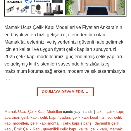
Mamak Ucuz Çelik Kapı Modelleri ve Fiyatları Ankara’nın
en büyük ve en hızlı gelişen ilçelerinden biri olan
Mamak’ta, evlerinizi ve iş yerlerinizi güvenli hale getirmek
için en kaliteli ve uygun fiyatlı çelik kapıları sunuyoruz!
2025 çelik kapı modellerimiz, güçlendirilmiş çelik yapıları
ve gelişmiş kilit sistemleri sayesinde hırsızlığa karşı
maksimum koruma sağlarken, modern ve şık tasarımlarıyla
[…]
OKUMAYA DEVAM EDIN
→
Mamak Ucuz Çelik Kapı Modelleri
içinde yayınlandı
|
akıllı çelik kapı
,
apartman çelik kapı
,
çelik kapı fiyatları
,
çelik kapı keşif hizmeti
,
çelik
kapı modelleri
,
çelik kapı montajı
,
çelik kapı siparişi
,
dayanıklı çelik
kapı
,
Emir Çelik Kapı
,
güvenlikli çelik kapı
,
kaliteli çelik kapı
,
Mamak