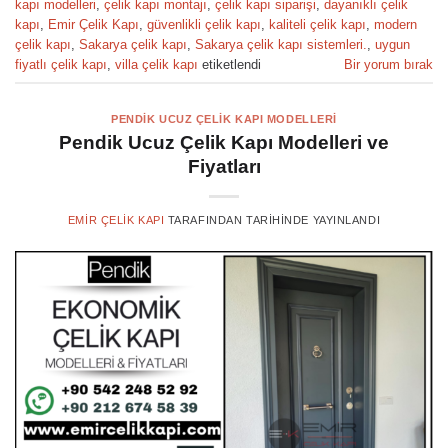
kapı modelleri
,
çelik kapı montajı
,
çelik kapı siparişi
,
dayanıklı çelik
kapı
,
Emir Çelik Kapı
,
güvenlikli çelik kapı
,
kaliteli çelik kapı
,
modern
çelik kapı
,
Sakarya çelik kapı
,
Sakarya çelik kapı sistemleri.
,
uygun
fiyatlı çelik kapı
,
villa çelik kapı
etiketlendi
Bir yorum bırak
PENDIK UCUZ ÇELIK KAPI MODELLERI
Pendik Ucuz Çelik Kapı Modelleri ve
Fiyatları
EMIR ÇELIK KAPI
TARAFINDAN
TARIHINDE YAYINLANDI