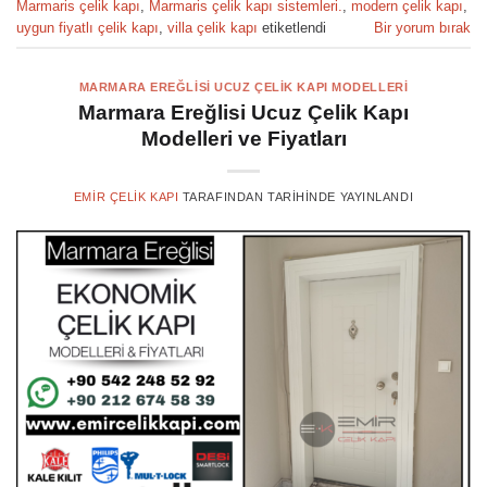
Marmaris çelik kapı
,
Marmaris çelik kapı sistemleri.
,
modern çelik kapı
,
uygun fiyatlı çelik kapı
,
villa çelik kapı
etiketlendi
Bir yorum bırak
MARMARA EREĞLISI UCUZ ÇELIK KAPI MODELLERI
Marmara Ereğlisi Ucuz Çelik Kapı
Modelleri ve Fiyatları
EMIR ÇELIK KAPI
TARAFINDAN
TARIHINDE YAYINLANDI