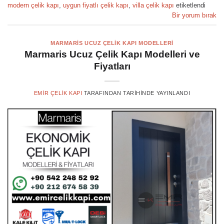
modern çelik kapı
,
uygun fiyatlı çelik kapı
,
villa çelik kapı
etiketlendi
Bir yorum bırak
MARMARIS UCUZ ÇELIK KAPI MODELLERI
Marmaris Ucuz Çelik Kapı Modelleri ve
Fiyatları
EMIR ÇELIK KAPI
TARAFINDAN
TARIHINDE YAYINLANDI