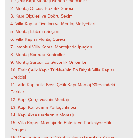
1. Çelik Kapı Montajı Neden Önemlidir?
2. Montaj Öncesi Hazırlık Süreci
3. Kapı Ölçüleri ve Doğru Seçim
4. Villa Kapısı Fiyatları ve Montaj Maliyetleri
5. Montaj Ekibinin Seçimi
6. Villa Kapısı Montaj Süreci
7. İstanbul Villa Kapısı Montajında İpuçları
8. Montaj Sonrası Kontroller
9. Montaj Süresince Güvenlik Önlemleri
10. Emir Çelik Kapı: Türkiye’nin En Büyük Villa Kapısı
Üreticisi
11. Villa Kapısı ile Boss Çelik Kapı Montaj Sürecindeki
Farklar
12. Kapı Çerçevesinin Montajı
13. Kapı Kanadının Yerleştirilmesi
14. Kapı Aksesuarlarının Montajı
15. Villa Kapısı Montajında Estetik ve Fonksiyonellik
Dengesi
16. Montaj Sürecinde Dikkat Edilmesi Gereken Yaygın