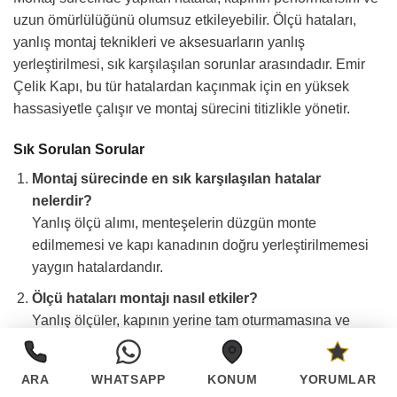
uzun ömürlülüğünü olumsuz etkileyebilir. Ölçü hataları,
yanlış montaj teknikleri ve aksesuarların yanlış
yerleştirilmesi, sık karşılaşılan sorunlar arasındadır. Emir
Çelik Kapı, bu tür hatalardan kaçınmak için en yüksek
hassasiyetle çalışır ve montaj sürecini titizlikle yönetir.
Sık Sorulan Sorular
Montaj sürecinde en sık karşılaşılan hatalar
nelerdir?
Yanlış ölçü alımı, menteşelerin düzgün monte
edilmemesi ve kapı kanadının doğru yerleştirilmemesi
yaygın hatalardandır.
Ölçü hataları montajı nasıl etkiler?
Yanlış ölçüler, kapının yerine tam oturmamasına ve
düzgün çalışmamasına neden olabilir.
Aksesuar montajında yaygın hatalar nelerdir?
ARA
WHATSAPP
KONUM
YORUMLAR
Aksesuarların yanlış yerleştirilmesi veya eksik