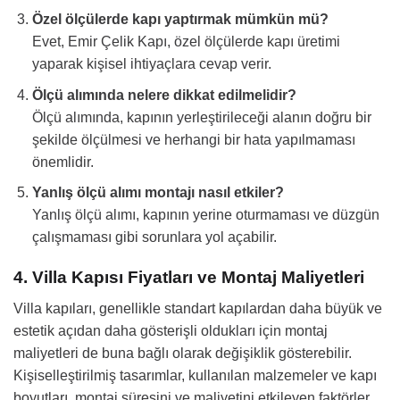
Özel ölçülerde kapı yaptırmak mümkün mü?
Evet, Emir Çelik Kapı, özel ölçülerde kapı üretimi
yaparak kişisel ihtiyaçlara cevap verir.
Ölçü alımında nelere dikkat edilmelidir?
Ölçü alımında, kapının yerleştirileceği alanın doğru bir
şekilde ölçülmesi ve herhangi bir hata yapılmaması
önemlidir.
Yanlış ölçü alımı montajı nasıl etkiler?
Yanlış ölçü alımı, kapının yerine oturmaması ve düzgün
çalışmaması gibi sorunlara yol açabilir.
4. Villa Kapısı Fiyatları ve Montaj Maliyetleri
Villa kapıları, genellikle standart kapılardan daha büyük ve
estetik açıdan daha gösterişli oldukları için montaj
maliyetleri de buna bağlı olarak değişiklik gösterebilir.
Kişiselleştirilmiş tasarımlar, kullanılan malzemeler ve kapı
boyutları, montaj süresini ve maliyetini etkileyen faktörler