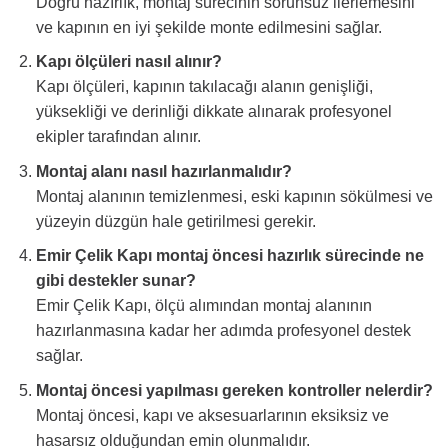
Doğru hazırlık, montaj sürecinin sorunsuz ilerlemesini
ve kapının en iyi şekilde monte edilmesini sağlar.
Kapı ölçüleri nasıl alınır?
Kapı ölçüleri, kapının takılacağı alanın genişliği,
yüksekliği ve derinliği dikkate alınarak profesyonel
ekipler tarafından alınır.
Montaj alanı nasıl hazırlanmalıdır?
Montaj alanının temizlenmesi, eski kapının sökülmesi ve
yüzeyin düzgün hale getirilmesi gerekir.
Emir Çelik Kapı montaj öncesi hazırlık sürecinde ne
gibi destekler sunar?
Emir Çelik Kapı, ölçü alımından montaj alanının
hazırlanmasına kadar her adımda profesyonel destek
sağlar.
Montaj öncesi yapılması gereken kontroller nelerdir?
Montaj öncesi, kapı ve aksesuarlarının eksiksiz ve
hasarsız olduğundan emin olunmalıdır.