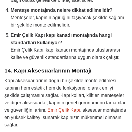
bağlı olarak genellikle birkaç saat sürer.
Menteşe montajında nelere dikkat edilmelidir?
Menteşeler, kapının ağırlığını taşıyacak şekilde sağlam
bir şekilde monte edilmelidir.
Emir Çelik Kapı kapı kanadı montajında hangi
standartları kullanıyor?
Emir Çelik Kapı, kapı kanadı montajında uluslararası
kalite ve güvenlik standartlarına uygun olarak çalışır.
14. Kapı Aksesuarlarının Montajı
Kapı aksesuarlarının doğru bir şekilde monte edilmesi,
kapının hem estetik hem de fonksiyonel olarak en iyi
şekilde çalışmasını sağlar. Kapı kolları, kilitler, menteşeler
ve diğer aksesuarlar, kapının genel görünümünü tamamlar
ve güvenliğini artırır.
Emir Çelik Kapı
, aksesuar montajında
en yüksek kaliteyi sunarak kapınızın mükemmel olmasını
sağlar.