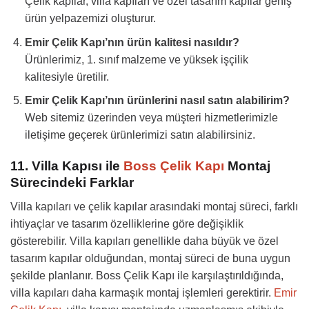
Çelik kapılar, villa kapıları ve özel tasarım kapılar geniş
ürün yelpazemizi oluşturur.
Emir Çelik Kapı’nın ürün kalitesi nasıldır?
Ürünlerimiz, 1. sınıf malzeme ve yüksek işçilik
kalitesiyle üretilir.
Emir Çelik Kapı’nın ürünlerini nasıl satın alabilirim?
Web sitemiz üzerinden veya müşteri hizmetlerimizle
iletişime geçerek ürünlerimizi satın alabilirsiniz.
11. Villa Kapısı ile
Boss Çelik Kapı
Montaj
Sürecindeki Farklar
Villa kapıları ve çelik kapılar arasındaki montaj süreci, farklı
ihtiyaçlar ve tasarım özelliklerine göre değişiklik
gösterebilir. Villa kapıları genellikle daha büyük ve özel
tasarım kapılar olduğundan, montaj süreci de buna uygun
şekilde planlanır. Boss Çelik Kapı ile karşılaştırıldığında,
villa kapıları daha karmaşık montaj işlemleri gerektirir.
Emir