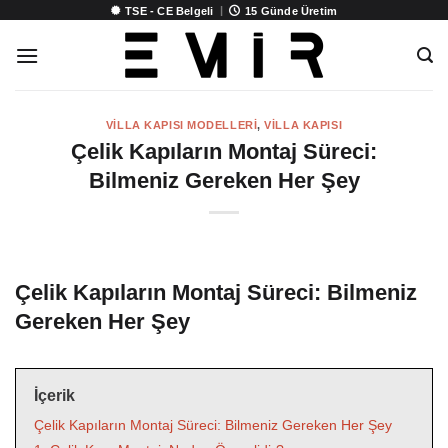
İçeriğe
|
TSE - CE Belgeli
15 Günde Üretim
atla
VILLA KAPISI MODELLERI
,
VILLA KAPISI
Çelik Kapıların Montaj Süreci:
Bilmeniz Gereken Her Şey
Çelik Kapıların Montaj Süreci: Bilmeniz
Gereken Her Şey
İçerik
Çelik Kapıların Montaj Süreci: Bilmeniz Gereken Her Şey