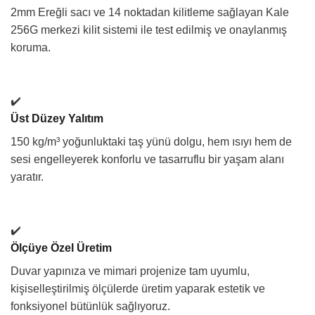
2mm Ereğli sacı ve 14 noktadan kilitleme sağlayan Kale
256G merkezi kilit sistemi ile test edilmiş ve onaylanmış
koruma.
✔️
Üst Düzey Yalıtım
150 kg/m³ yoğunluktaki taş yünü dolgu, hem ısıyı hem de
sesi engelleyerek konforlu ve tasarruflu bir yaşam alanı
yaratır.
✔️
Ölçüye Özel Üretim
Duvar yapınıza ve mimari projenize tam uyumlu,
kişiselleştirilmiş ölçülerde üretim yaparak estetik ve
fonksiyonel bütünlük sağlıyoruz.