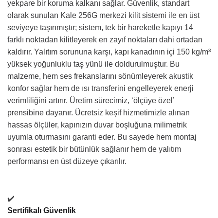
yekpare bir koruma kalkanı sağlar. Güvenlik, standart
olarak sunulan Kale 256G merkezi kilit sistemi ile en üst
seviyeye taşınmıştır; sistem, tek bir hareketle kapıyı 14
farklı noktadan kilitleyerek en zayıf noktaları dahi ortadan
kaldırır. Yalıtım sorununa karşı, kapı kanadının içi 150 kg/m³
yüksek yoğunluklu taş yünü ile doldurulmuştur. Bu
malzeme, hem ses frekanslarını sönümleyerek akustik
konfor sağlar hem de ısı transferini engelleyerek enerji
verimliliğini artırır. Üretim sürecimiz, ‘ölçüye özel’
prensibine dayanır. Ücretsiz keşif hizmetimizle alınan
hassas ölçüler, kapınızın duvar boşluğuna milimetrik
uyumla oturmasını garanti eder. Bu sayede hem montaj
sonrası estetik bir bütünlük sağlanır hem de yalıtım
performansı en üst düzeye çıkarılır.
✔️
Sertifikalı Güvenlik