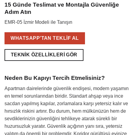
15 Günde Teslimat ve Montajla Güvenliğe
Adım Atın
EMR-05 İzmir Modeli ile Tanışın
WHATSAPP’TAN TEKLIF AL
TEKNIK ÖZELLIKLERI GÖR
Neden Bu Kapıyı Tercih Etmelisiniz?
Apartman dairelerinde güvenlik endişesi, modern yaşamın
en temel sorunlarından biridir. Standart ahşap veya ince
sacdan yapılmış kapılar, zorlamalara karşı yetersiz kalır ve
hırsızlık riskini artırır. Bu durum, hem mülkünüzün hem de
sevdiklerinizin güvenliğini tehlikeye atarak sürekli bir
huzursuzluk yaratır. Güvenlik açığının yanı sıra, yetersiz
yalıtım da önemli bir problemdir. Koridor gürültüsü evinize