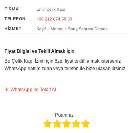
FIRMA
Emir Çelik Kapı
TELEFON
+90 212 674 58 39
HIZMET
Keşif + Montaj + Satış Sonrası Destek
Fiyat Bilgisi ve Teklif Almak İçin
Bu Çelik Kapı İzmir için özel fiyat teklifi almak isterseniz
WhatsApp hattımızdan veya telefon ile bize ulaşabilirsiniz.
📱 WhatsApp ile Teklif Al
Puanınız