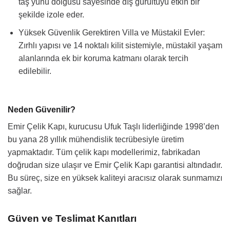
taş yünü dolgusu sayesinde dış gürültüyü etkin bir
şekilde izole eder.
Yüksek Güvenlik Gerektiren Villa ve Müstakil Evler:
Zırhlı yapısı ve 14 noktalı kilit sistemiyle, müstakil yaşam
alanlarında ek bir koruma katmanı olarak tercih
edilebilir.
Neden Güvenilir?
Emir Çelik Kapı, kurucusu Ufuk Taşlı liderliğinde 1998’den
bu yana 28 yıllık mühendislik tecrübesiyle üretim
yapmaktadır. Tüm çelik kapı modellerimiz, fabrikadan
doğrudan size ulaşır ve Emir Çelik Kapı garantisi altındadır.
Bu süreç, size en yüksek kaliteyi aracısız olarak sunmamızı
sağlar.
Güven ve Teslimat Kanıtları