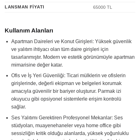
LANSMAN FIYATI
65000 TL
Kullanım Alanları
Apartman Daireleri ve Konut Girişleri: Yüksek güvenlik
ve yalıtım ihtiyacı olan tüm daire girişleri için
tasarlanmıştır. Modern ve estetik görünümüyle apartman
mimarisine değer katar.
Ofis ve İş Yeri Güvenliği: Ticari mülklerin ve ofislerin
girişlerinde, değerli ekipman ve belgeleri korumak
amacıyla güvenilir bir bariyer oluşturur. Parmak izi
okuyucu gibi opsiyonel sistemlerle erişim kontrolü
sağlar.
Ses Yalıtımı Gerektiren Profesyonel Mekanlar: Ses
stüdyoları, muayenehaneler veya home office gibi
sessizliğin kritik olduğu alanlarda, yüksek yoğunluklu