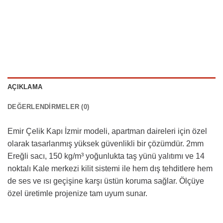
AÇIKLAMA
DEĞERLENDIRMELER (0)
Emir Çelik Kapı İzmir modeli, apartman daireleri için özel
olarak tasarlanmış yüksek güvenlikli bir çözümdür. 2mm
Ereğli sacı, 150 kg/m³ yoğunlukta taş yünü yalıtımı ve 14
noktalı Kale merkezi kilit sistemi ile hem dış tehditlere hem
de ses ve ısı geçişine karşı üstün koruma sağlar. Ölçüye
özel üretimle projenize tam uyum sunar.