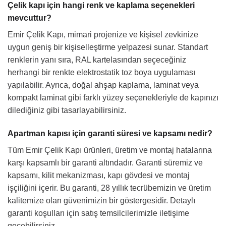
Çelik kapı için hangi renk ve kaplama seçenekleri
mevcuttur?
Emir Çelik Kapı, mimari projenize ve kişisel zevkinize
uygun geniş bir kişiselleştirme yelpazesi sunar. Standart
renklerin yanı sıra, RAL kartelasından seçeceğiniz
herhangi bir renkte elektrostatik toz boya uygulaması
yapılabilir. Ayrıca, doğal ahşap kaplama, laminat veya
kompakt laminat gibi farklı yüzey seçenekleriyle de kapınızı
dilediğiniz gibi tasarlayabilirsiniz.
Apartman kapısı için garanti süresi ve kapsamı nedir?
Tüm Emir Çelik Kapı ürünleri, üretim ve montaj hatalarına
karşı kapsamlı bir garanti altındadır. Garanti süremiz ve
kapsamı, kilit mekanizması, kapı gövdesi ve montaj
işçiliğini içerir. Bu garanti, 28 yıllık tecrübemizin ve üretim
kalitemize olan güvenimizin bir göstergesidir. Detaylı
garanti koşulları için satış temsilcilerimizle iletişime
geçebilirsiniz.