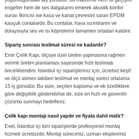
engeller hem de ses dalgalarını emerek akustik konfor
sunar. İkincisi ise kasa ve kanat çevresini saran EPDM
kauçuk contalardır. Bu contalar, hava sızıntılarını ve
dolayısıyla ses ve ısı köprülerini tamamen ortadan kaldırır.
Sipariş sonrası teslimat süresi ne kadardır?
Emir Çelik Kapı, ölçüye özel üretim yapmasına rağmen
verimli üretim planlaması sayesinde hızlı teslimatı
önceliklendirir. İstanbul içi siparişleriniz için, ücretsiz keşif
ve ölçü alımını takiben teslimat ve montaj süreci ortalama
15 iş günüdür. Bu süre, seçilen kaplama ve ek özelliklere
göre değişiklik gösterebilse de, size en hızlı ve güvenilir
çözümü sunmayı hedefleriz.
Çelik kapı montajı nasıl yapılır ve fiyata dahil midir?
Evet, İstanbul içi tüm siparişlerde profesyonel montaj
hizmeti ücretsizdir. Montaj sürecimiz, uzman ekiplerimiz