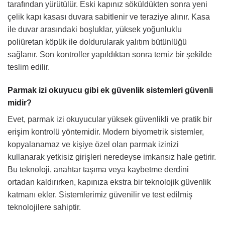
tarafından yürütülür. Eski kapınız söküldükten sonra yeni
çelik kapı kasası duvara sabitlenir ve teraziye alınır. Kasa
ile duvar arasındaki boşluklar, yüksek yoğunluklu
poliüretan köpük ile doldurularak yalıtım bütünlüğü
sağlanır. Son kontroller yapıldıktan sonra temiz bir şekilde
teslim edilir.
Parmak izi okuyucu gibi ek güvenlik sistemleri güvenli
midir?
Evet, parmak izi okuyucular yüksek güvenlikli ve pratik bir
erişim kontrolü yöntemidir. Modern biyometrik sistemler,
kopyalanamaz ve kişiye özel olan parmak izinizi
kullanarak yetkisiz girişleri neredeyse imkansız hale getirir.
Bu teknoloji, anahtar taşıma veya kaybetme derdini
ortadan kaldırırken, kapınıza ekstra bir teknolojik güvenlik
katmanı ekler. Sistemlerimiz güvenilir ve test edilmiş
teknolojilere sahiptir.