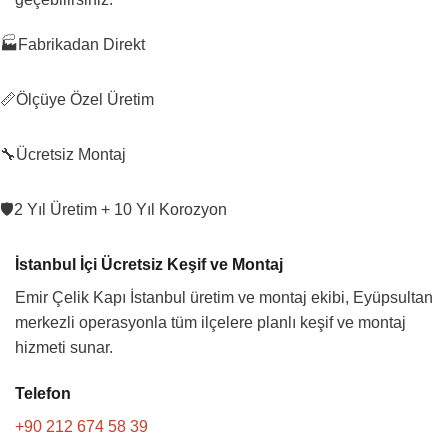
🏭
Fabrikadan Direkt
📏
Ölçüye Özel Üretim
🔧
Ücretsiz Montaj
🛡️
2 Yıl Üretim + 10 Yıl Korozyon
İstanbul İçi Ücretsiz Keşif ve Montaj
Emir Çelik Kapı İstanbul üretim ve montaj ekibi, Eyüpsultan
merkezli operasyonla tüm ilçelere planlı keşif ve montaj
hizmeti sunar.
Telefon
+90 212 674 58 39