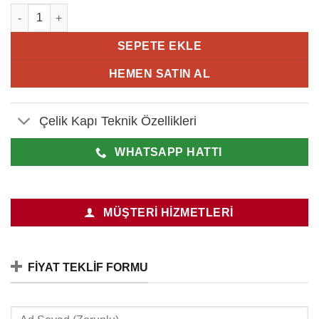
Çelik Kapı İzmir adet
SEPETE EKLE
HEMEN SATIN AL
Çelik Kapı Teknik Özellikleri
WHATSAPP HATTI
MÜŞTERI HIZMETLERI
FIYAT TEKLIF FORMU