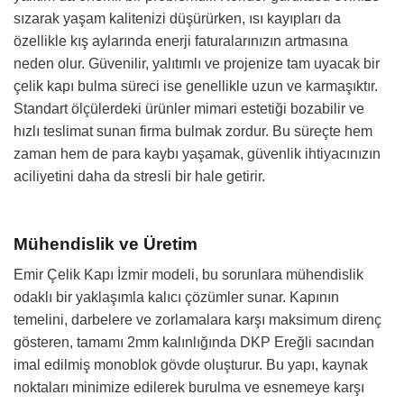
sızarak yaşam kalitenizi düşürürken, ısı kayıpları da
özellikle kış aylarında enerji faturalarınızın artmasına
neden olur. Güvenilir, yalıtımlı ve projenize tam uyacak bir
çelik kapı bulma süreci ise genellikle uzun ve karmaşıktır.
Standart ölçülerdeki ürünler mimari estetiği bozabilir ve
hızlı teslimat sunan firma bulmak zordur. Bu süreçte hem
zaman hem de para kaybı yaşamak, güvenlik ihtiyacınızın
aciliyetini daha da stresli bir hale getirir.
Mühendislik ve Üretim
Emir Çelik Kapı İzmir modeli, bu sorunlara mühendislik
odaklı bir yaklaşımla kalıcı çözümler sunar. Kapının
temelini, darbelere ve zorlamalara karşı maksimum direnç
gösteren, tamamı 2mm kalınlığında DKP Ereğli sacından
imal edilmiş monoblok gövde oluşturur. Bu yapı, kaynak
noktaları minimize edilerek burulma ve esnemeye karşı